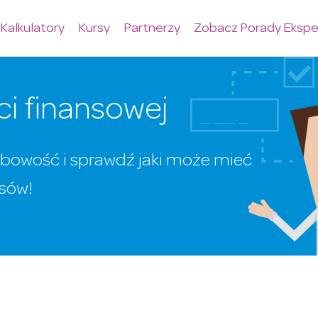
Kalkulatory
Kursy
Partnerzy
Zobacz Porady Ekspe
i finansowej
obowość i sprawdź jaki może mieć
nsów!