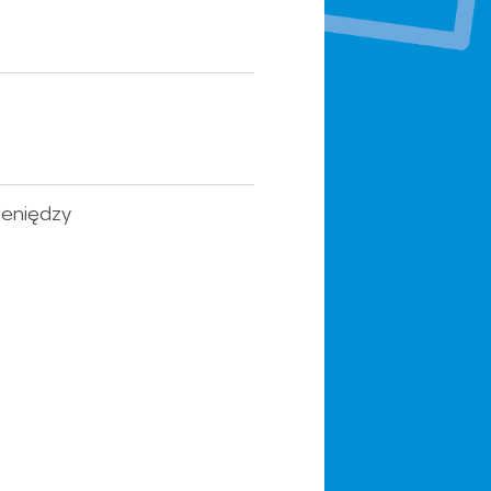
ieniędzy