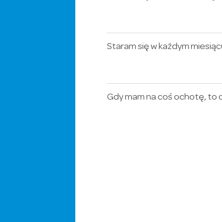
Staram się w każdym miesią
Gdy mam na coś ochotę, to c