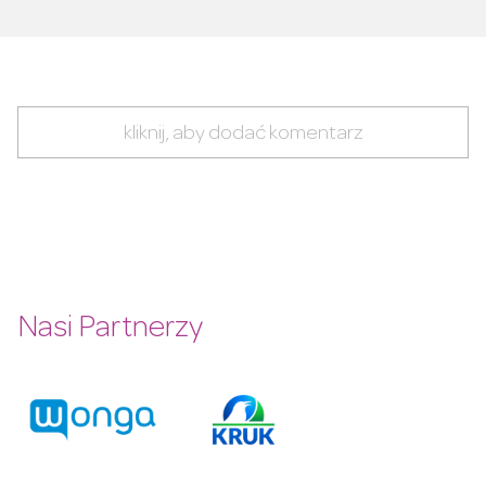
kliknij, aby dodać komentarz
Nasi Partnerzy