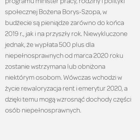
programu minister pracy, rodziny i polityki
społecznej Bożena Borys-Szopa, w
budżecie są pieniądze zarówno do końca
2019 r., jak i na przyszły rok. Niewykluczone
jednak, że wypłata 500 plus dla
niepełnosprawnych od marca 2020 roku
zostanie wstrzymana lub obniżona
niektórym osobom. Wówczas wchodzi w
życie rewaloryzacja rent i emerytur 2020, a
dzięki temu mogą wzrosnąć dochody części
osób niepełnosprawnych.