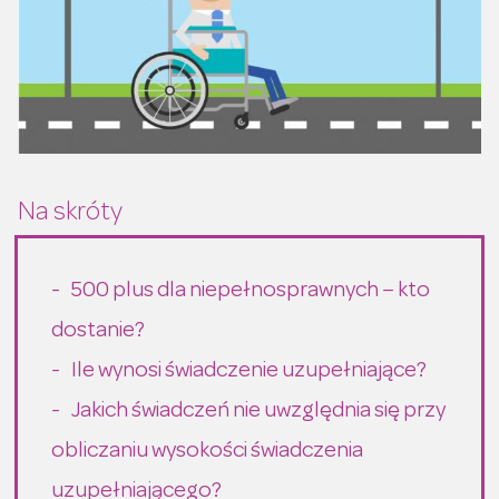
500 plus dla niepełnosprawnych – kto
dostanie?
Ile wynosi świadczenie uzupełniające?
Jakich świadczeń nie uwzględnia się przy
obliczaniu wysokości świadczenia
uzupełniającego?