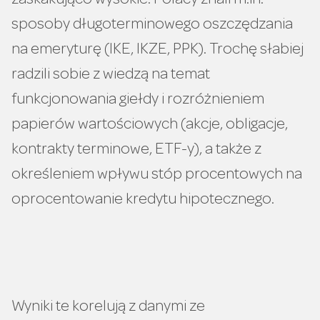
zaskakująco wysokie. Polacy znali m.in.
sposoby długoterminowego oszczędzania
na emeryturę (IKE, IKZE, PPK). Trochę słabiej
radzili sobie z wiedzą na temat
funkcjonowania giełdy i rozróżnieniem
papierów wartościowych (akcje, obligacje,
kontrakty terminowe, ETF-y), a także z
określeniem wpływu stóp procentowych na
oprocentowanie kredytu hipotecznego.
Wyniki te korelują z danymi ze