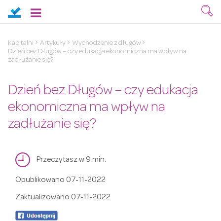
Kapitalni
Artykuły
Wychodzenie z długów
Dzień bez Długów – czy edukacja ekonomiczna ma wpływ na
zadłużanie się?
Dzień bez Długów – czy edukacja
ekonomiczna ma wpływ na
zadłużanie się?
Przeczytasz w 9 min.
Opublikowano
07-11-2022
Zaktualizowano
07-11-2022