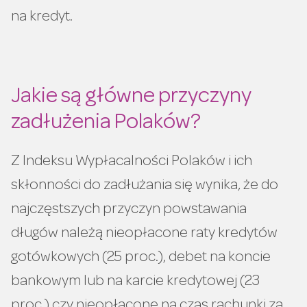
na kredyt.
Jakie są główne przyczyny
zadłużenia Polaków?
Z Indeksu Wypłacalności Polaków i ich
skłonności do zadłużania się wynika, że do
najczęstszych przyczyn powstawania
długów należą nieopłacone raty kredytów
gotówkowych (25 proc.), debet na koncie
bankowym lub na karcie kredytowej (23
proc.) czy nieopłacone na czas rachunki za