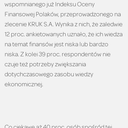
wspomnianego już Indeksu Oceny
Finansowej Polaków, przeprowadzonego na
zlecenie KRUK S.A. Wynika z nich, że zaledwie
12 proc. ankietowanych uznało, że ich wiedza
na temat finansów jest niska lub bardzo
niska. Z kolei 39 proc. respondentów nie
czuje też potrzeby zwiększania
dotychczasowego zasobu wiedzy
ekonomicznej.
Co ciekawe aż 40 proc. osób spośród tej