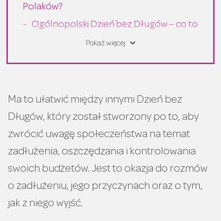
Polaków?
Ogólnopolski Dzień bez Długów – co to
jest za akcja?
Pokaż więcej
Ma to ułatwić między innymi Dzień bez
Długów, który został stworzony po to, aby
zwrócić uwagę społeczeństwa na temat
zadłużenia, oszczędzania i kontrolowania
swoich budżetów. Jest to okazja do rozmów
o zadłużeniu, jego przyczynach oraz o tym,
jak z niego wyjść.