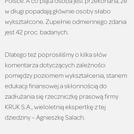
Polsce. A co piąta osoba jest przekonana, że
w długi popadają głównie osoby słabo
wykształcone. Zupełnie odmiennego zdania
jest 42 proc. badanych.
Dlatego też poprosiliśmy o kilka słów
komentarza dotyczących zależności
pomiędzy poziomem wykształcenia, stanem
edukacji finansowej a skłonnością do
zadłużania się rzeczniczkę prasową firmy
KRUK S.A., wieloletnią ekspertkę z tej
dziedziny – Agnieszkę Salach.