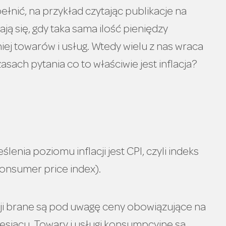
ełnić, na przykład czytając publikacje na
ją się, gdy taka sama ilość pieniędzy
ej towarów i usług. Wtedy wielu z nas wraca
ach pytania co to właściwie jest inflacja?
enia poziomu inflacji jest CPI, czyli indeks
onsumer price index).
acji brane są pod uwagę ceny obowiązujące na