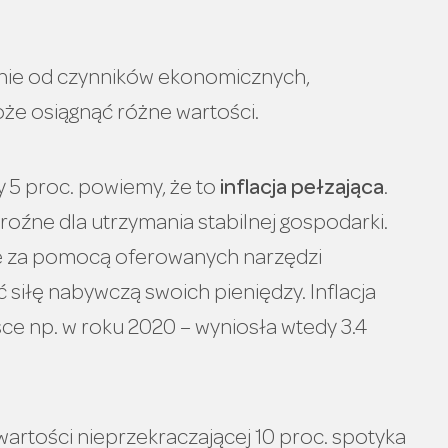
leżnie od czynników ekonomicznych,
że osiągnąć różne wartości.
czy 5 proc. powiemy, że to
inflacja pełzająca
.
roźne dla utrzymania stabilnej gospodarki.
e za pomocą oferowanych narzędzi
iłę nabywczą swoich pieniędzy. Inflacja
sce np. w roku 2020 – wyniosła wtedy 3.4
wartości nieprzekraczającej 10 proc. spotyka