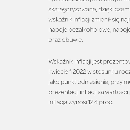
rynku detalicznym w danym mie
skategoryzowane, dzięki czem
wskaźnik inflacji zmienił się n
napoje bezalkoholowe, napoje
oraz obuwie.
Wskaźnik inflacji jest prezento
kwiecień 2022 w stosunku rocz
jako punkt odniesienia, przyj
prezentacji inflacji są warto
inflacja wynosi 12.4 proc.