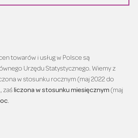
lacji?
cen towarów i usług w Polsce są
ównego Urzędu Statystycznego. Wiemy z
iczona w stosunku rocznym (maj 2022 do
., zaś
liczona w stosunku miesięcznym
(maj
roc
.