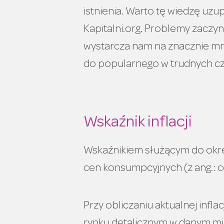
istnienia. Warto tę wiedzę uzup
Kapitalni.org. Problemy zaczyna
wystarcza nam na znacznie mni
do popularnego w trudnych czas
Wskaźnik inflacji
Wskaźnikiem służącym do określ
cen konsumpcyjnych (z ang.: c
Przy obliczaniu aktualnej infl