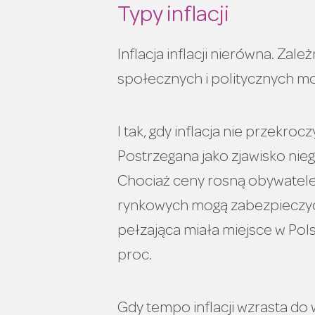
Typy inflacji
Inflacja inflacji nierówna. Za
społecznych i politycznych mo
I tak, gdy inflacja nie przekro
Postrzegana jako zjawisko nieg
Chociaż ceny rosną obywatel
rynkowych mogą zabezpieczyć s
pełzająca miała miejsce w Pol
proc.
Gdy tempo inflacji wzrasta do 