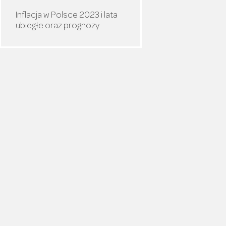
Inflacja w Polsce 2023 i lata
ubiegłe oraz prognozy