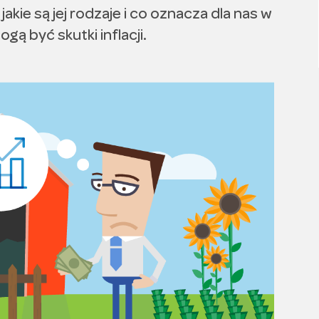
 jakie są jej rodzaje i co oznacza dla nas w
gą być skutki inflacji.