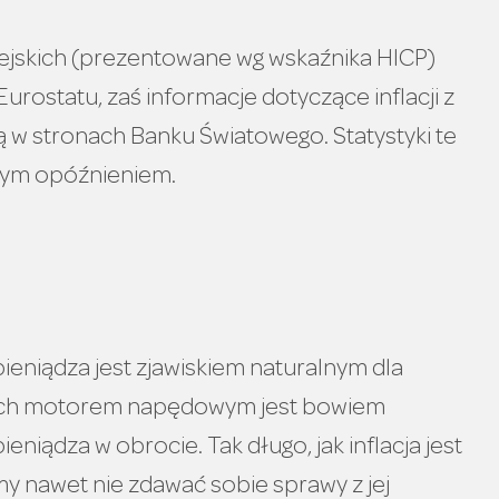
jskich (prezentowane wg wskaźnika HICP)
rostatu, zaś informacje dotyczące inflacji z
ą w stronach Banku Światowego. Statystyki te
nym opóźnieniem.
 pieniądza jest zjawiskiem naturalnym dla
Ich motorem napędowym jest bowiem
ieniądza w obrocie. Tak długo, jak inflacja jest
y nawet nie zdawać sobie sprawy z jej