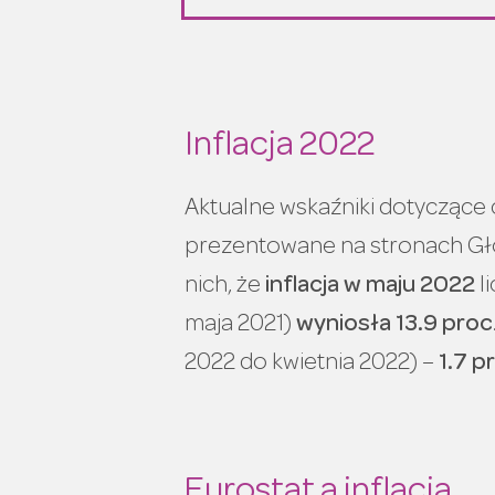
Jakie są skutki inflacji?
Jakie są pozytywne skutki inf
Inflacja 2022
Aktualne wskaźniki dotyczące 
prezentowane na stronach Gł
nich, że
inflacja w maju 2022
l
maja 2021)
wyniosła 13.9 proc
2022 do kwietnia 2022) –
1.7 p
Eurostat a inflacja