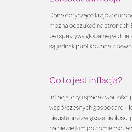
Dane dotyczące krajów europe
można odszukać na stronach Eu
perspektywy globalnej widniej
są jednak publikowane z pew
Co to jest inflacja?
Inflacja, czyli spadek wartości
współczesnych gospodarek. 
nieustanne zwiększanie ilości p
na niewielkim poziomie możem