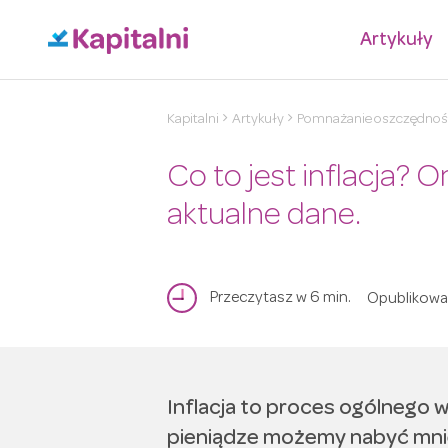
Artykuły
Kapitalni
Artykuły
Pomnażanie oszczędnoś
Co to jest inflacja? 
aktualne dane.
Przeczytasz w 6 min.
Opublikow
Inflacja to proces ogólnego 
pieniądze możemy nabyć mnie