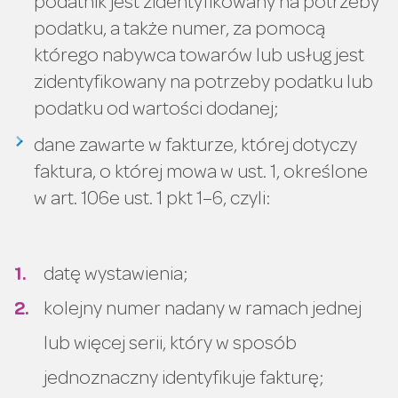
podatnik jest zidentyfikowany na potrzeby
podatku, a także numer, za pomocą
którego nabywca towarów lub usług jest
zidentyfikowany na potrzeby podatku lub
podatku od wartości dodanej;
dane zawarte w fakturze, której dotyczy
faktura, o której mowa w ust. 1, określone
w art. 106e ust. 1 pkt 1–6, czyli:
datę wystawienia;
kolejny numer nadany w ramach jednej
lub więcej serii, który w sposób
jednoznaczny identyfikuje fakturę;