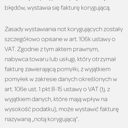
błędów, wystawia się fakturę korygującą.
Zasady wystawiania not korygujących zostały
szczegółowo opisane w art. 106k ustawy o
VAT. Zgodnie z tym aktem prawnym,
nabywca towaru lub usługi, który otrzymał
fakturę zawierającą pomyłki, z wyjątkiem
pomyłek w zakresie danych określonych w
art. 106e ust. 1 pkt 8-15 ustawy o VAT (tj. z
wyjątkiem danych, które mają wpływ na
wysokość podatku), może wystawić fakturę
nazywaną „notą korygującą”.