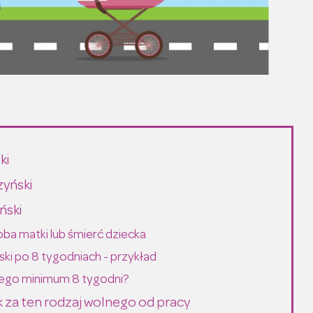
ki
zyński
ński
oba matki lub śmierć dziecka
ski po 8 tygodniach - przykład
czego minimum 8 tygodni?
k za ten rodzaj wolnego od pracy