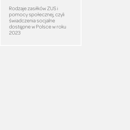
Rodzaje zasiłków ZUS i
pomocy społecznej, czyli
świadczenia socjalne
dostępne w Polsce w roku
2023