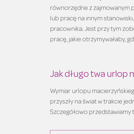
równorzędne z zajmowanym p
lub pracę na innym stanowisk
pracownika. Jest przy tym zo
pracę, jakie otrzymywałaby, g
Jak długo twa urlop 
Wymiar urlopu macierzyńskiego 
przyszły na świat w trakcie je
Szczegółowo przedstawiamy to