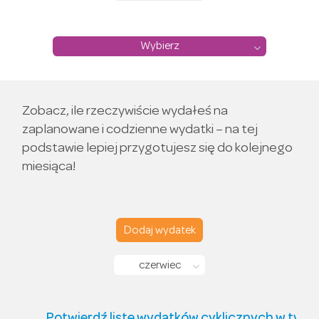
Wybierz
Zobacz, ile rzeczywiście wydałeś na
zaplanowane i codzienne wydatki – na tej
podstawie lepiej przygotujesz się do kolejnego
miesiąca!
Dodaj wydatek
czerwiec