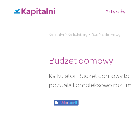
Artykuły
Kapitalni
Kalkulatory
Budżet domowy
Budżet domowy
Kalkulator Budżet domowy to c
pozwala kompleksowo rozumie