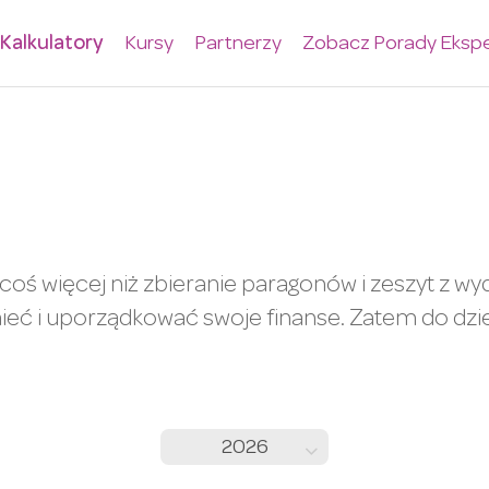
Kalkulatory
Kursy
Partnerzy
Zobacz Porady Eksp
oś więcej niż zbieranie paragonów i zeszyt z wyd
ć i uporządkować swoje finanse. Zatem do dzie
2026