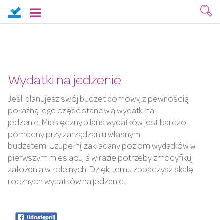
Wydatki na jedzenie
Jeśli planujesz swój budżet domowy, z pewnością
pokaźną jego część stanowią wydatki na
jedzenie. Miesięczny bilans wydatków jest bardzo
pomocny przy zarządzaniu własnym
budżetem. Uzupełnij zakładany poziom wydatków w
pierwszym miesiącu, a w razie potrzeby zmodyfikuj
założenia w kolejnych. Dzięki temu zobaczysz skalę
rocznych wydatków na jedzenie.