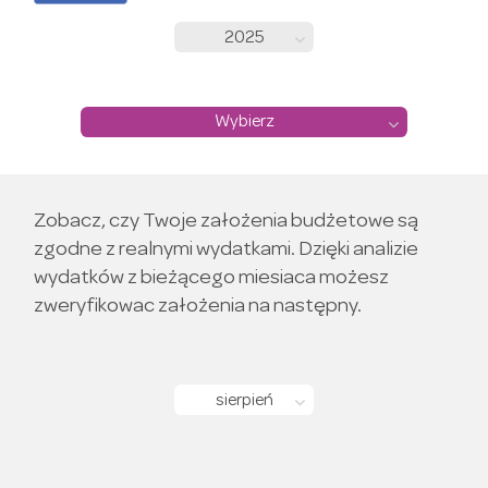
2025
Wybierz
Zobacz, czy Twoje założenia budżetowe są
zgodne z realnymi wydatkami. Dzięki analizie
wydatków z bieżącego miesiaca możesz
zweryfikowac założenia na następny.
sierpień