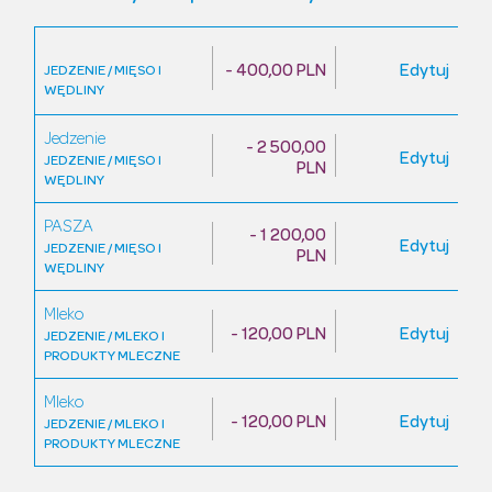
- 400,00 PLN
Edytuj
JEDZENIE / MIĘSO I
WĘDLINY
Jedzenie
- 2 500,00
Edytuj
JEDZENIE / MIĘSO I
PLN
WĘDLINY
PASZA
- 1 200,00
Edytuj
JEDZENIE / MIĘSO I
PLN
WĘDLINY
Mleko
- 120,00 PLN
Edytuj
JEDZENIE / MLEKO I
PRODUKTY MLECZNE
Mleko
- 120,00 PLN
Edytuj
JEDZENIE / MLEKO I
PRODUKTY MLECZNE