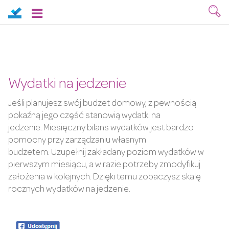
Wydatki na jedzenie
Jeśli planujesz swój budżet domowy, z pewnością
pokaźną jego część stanowią wydatki na
jedzenie. Miesięczny bilans wydatków jest bardzo
pomocny przy zarządzaniu własnym
budżetem. Uzupełnij zakładany poziom wydatków w
pierwszym miesiącu, a w razie potrzeby zmodyfikuj
założenia w kolejnych. Dzięki temu zobaczysz skalę
rocznych wydatków na jedzenie.