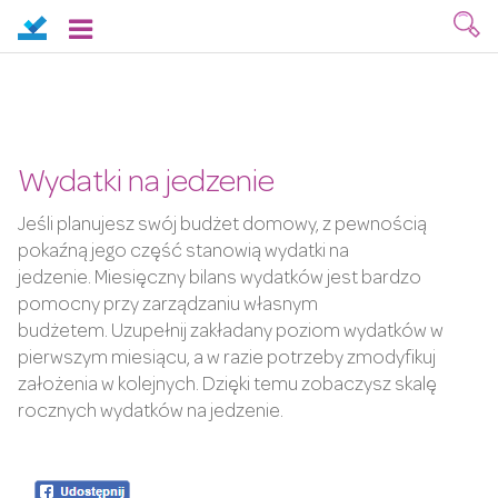
Wydatki na jedzenie
Jeśli planujesz swój budżet domowy, z pewnością
pokaźną jego część stanowią wydatki na
jedzenie. Miesięczny bilans wydatków jest bardzo
pomocny przy zarządzaniu własnym
budżetem. Uzupełnij zakładany poziom wydatków w
pierwszym miesiącu, a w razie potrzeby zmodyfikuj
założenia w kolejnych. Dzięki temu zobaczysz skalę
rocznych wydatków na jedzenie.