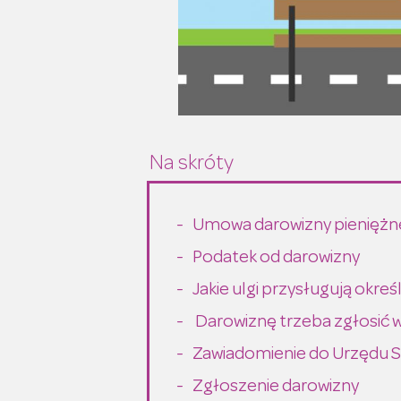
Umowa darowizny pieniężn
Podatek od darowizny
Jakie ulgi przysługują ok
Darowiznę trzeba zgłosić 
Zawiadomienie do Urzędu 
Zgłoszenie darowizny