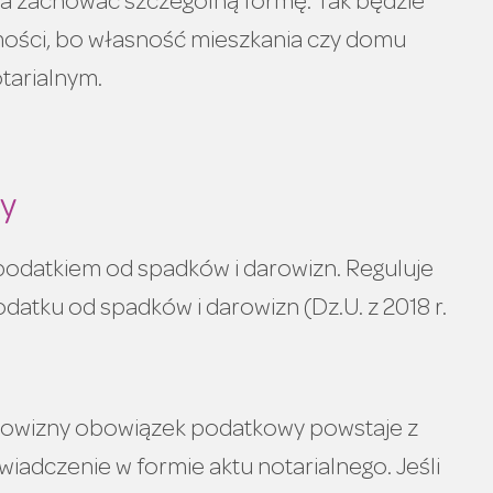
ba zachować szczególną formę. Tak będzie
mości, bo własność mieszkania czy domu
tarialnym.
ny
odatkiem od spadków i darowizn. Reguluje
podatku od spadków i darowizn (Dz.U. z 2018 r.
rowizny obowiązek podatkowy powstaje z
wiadczenie w formie aktu notarialnego. Jeśli