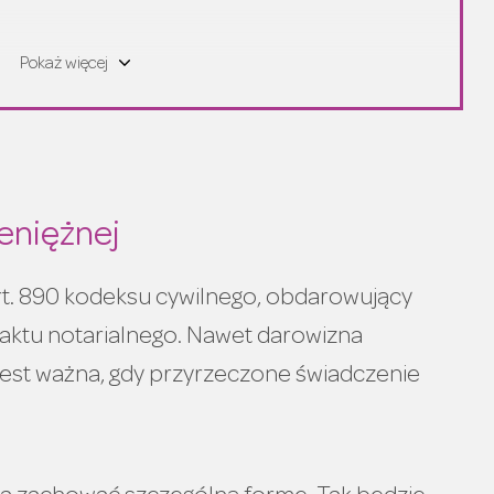
cje
Pokaż więcej
eniężnej
art. 890 kodeksu cywilnego, obdarowujący
aktu notarialnego. Nawet darowizna
 jest ważna, gdy przyrzeczone świadczenie