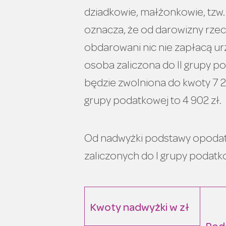
dziadkowie, małżonkowie, tzw.
oznacza, że od darowizny rzec
obdarowani nic nie zapłacą u
osoba zaliczona do II grupy po
będzie zwolniona do kwoty 7 27
grupy podatkowej to 4 902 zł.
Od nadwyżki podstawy opoda
zaliczonych do I grupy podatk
Kwoty nadwyżki w zł