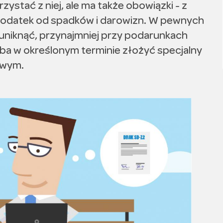
zystać z niej, ale ma także obowiązki - z
 podatek od spadków i darowizn. W pewnych
 uniknąć, przynajmniej przy podarunkach
eba w określonym terminie złożyć specjalny
owym.