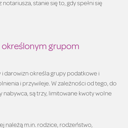
tariusza, stanie się to, gdy spełni się
ją określonym grupom
i darowizn określa grupy podatkowe i
nienia i przywileje. W zależności od tego, do
y nabywca, są trzy, limitowane kwoty wolne
ej należą m.in. rodzice, rodzeństwo,