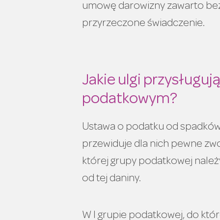
umowę darowizny zawarto bez no
przyrzeczone świadczenie.
Jakie ulgi przysługu
podatkowym?
Ustawa o podatku od spadków 
przewiduje dla nich pewne zwol
której grupy podatkowej należ
od tej daniny.
W I grupie podatkowej, do któr