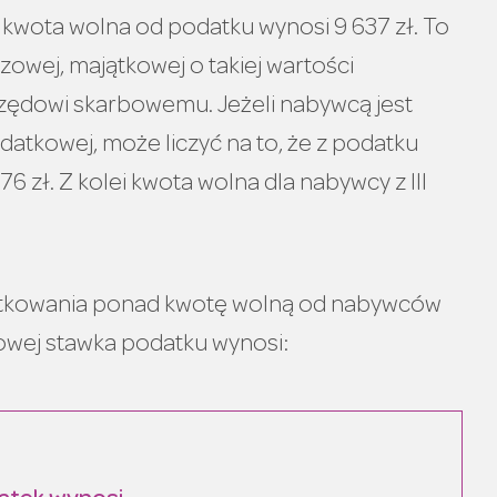
 kwota wolna od podatku wynosi 9 637 zł. To
zowej, majątkowej o takiej wartości
rzędowi skarbowemu. Jeżeli nabywcą jest
datkowej, może liczyć na to, że z podatku
6 zł. Z kolei kwota wolna dla nabywcy z III
tkowania ponad kwotę wolną od nabywców
owej stawka podatku wynosi: