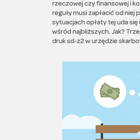
rzeczowej czy finansowej i kor
reguły musi zapłacić od niej
sytuacjach opłaty tej uda się
wśród najbliższych. Jak? Trz
druk sd-z2 w urzędzie skarb