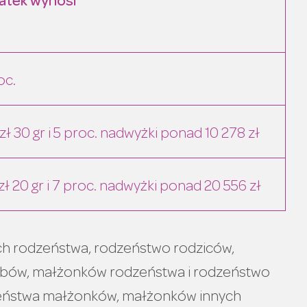
atek wynosi
oc.
zł 30 gr i 5 proc. nadwyżki ponad 10 278 zł
zł 20 gr i 7 proc. nadwyżki ponad 20 556 zł
nych rodzeństwa, rodzeństwo rodziców,
rbów, małżonków rodzeństwa i rodzeństwo
ństwa małżonków, małżonków innych