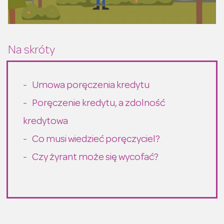
Umowa poręczenia kredytu
Poręczenie kredytu, a zdolność
kredytowa
Co musi wiedzieć poręczyciel?
Czy żyrant może się wycofać?