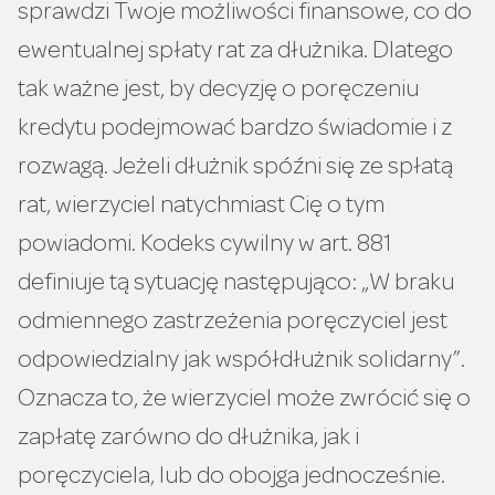
sprawdzi Twoje możliwości finansowe, co do
ewentualnej spłaty rat za dłużnika. Dlatego
tak ważne jest, by decyzję o poręczeniu
kredytu podejmować bardzo świadomie i z
rozwagą. Jeżeli dłużnik spóźni się ze spłatą
rat, wierzyciel natychmiast Cię o tym
powiadomi. Kodeks cywilny w art. 881
definiuje tą sytuację następująco: „W braku
odmiennego zastrzeżenia poręczyciel jest
odpowiedzialny jak
współdłużnik solidarny”.
Oznacza to, że wierzyciel może zwrócić się o
zapłatę zarówno do dłużnika, jak i
poręczyciela, lub do obojga jednocześnie.