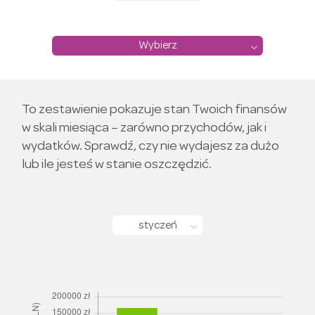
Wybierz
To zestawienie pokazuje stan Twoich finansów
w skali miesiąca – zarówno przychodów, jak i
wydatków. Sprawdź, czy nie wydajesz za dużo
lub ile jesteś w stanie oszczędzić.
styczeń