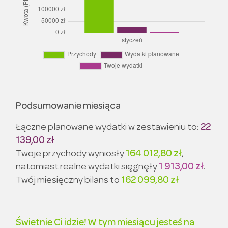
Podsumowanie miesiąca
Łączne planowane wydatki w zestawieniu to:
22
139,00 zł
Twoje przychody wyniosły
164 012,80 zł
,
natomiast realne wydatki sięgnęły
1 913,00 zł
.
Twój miesięczny bilans to
162 099,80 zł
Świetnie Ci idzie! W tym miesiącu jesteś na