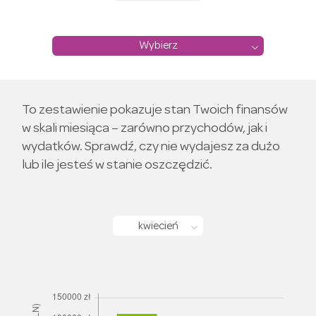
Wybierz
To zestawienie pokazuje stan Twoich finansów
w skali miesiąca – zarówno przychodów, jak i
wydatków. Sprawdź, czy nie wydajesz za dużo
lub ile jesteś w stanie oszczędzić.
kwiecień