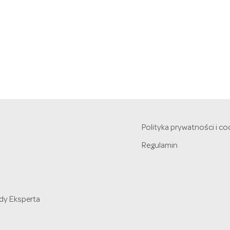
Polityka prywatności i co
Regulamin
dy Eksperta