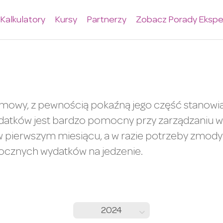
Kalkulatory
Kursy
Partnerzy
Zobacz Porady Ekspe
omowy, z pewnością pokaźną jego część stanowią
wydatków jest bardzo pomocny przy zarządzaniu
pierwszym miesiącu, a w razie potrzeby zmodyfi
rocznych wydatków na jedzenie.
2024