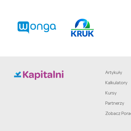
Artykuły
Kalkulatory
Kursy
Partnerzy
Zobacz Pora