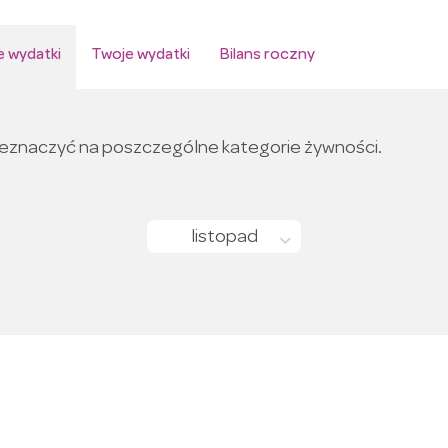
 wydatki
Twoje wydatki
Bilans roczny
zeznaczyć na poszczególne kategorie żywności.
listopad