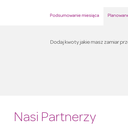
Podsumowanie miesiąca
Planowane
Dodaj kwoty jakie masz zamiar pr
Nasi Partnerzy