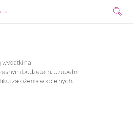
rta
 wydatki na
 własnym budżetem. Uzupełnij
kuj założenia w kolejnych.