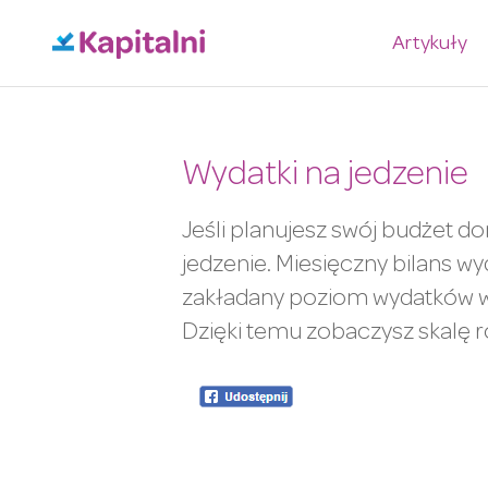
Artykuły
Wydatki na jedzenie
Jeśli planujesz swój budżet d
jedzenie. Miesięczny bilans 
zakładany poziom wydatków w 
Dzięki temu zobaczysz skalę 