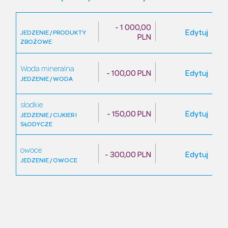
- 1 000,00
Edytuj
JEDZENIE / PRODUKTY
PLN
ZBOŻOWE
Woda mineralna
- 100,00 PLN
Edytuj
JEDZENIE / WODA
slodkie
- 150,00 PLN
Edytuj
JEDZENIE / CUKIER I
SŁODYCZE
owoce
- 300,00 PLN
Edytuj
JEDZENIE / OWOCE