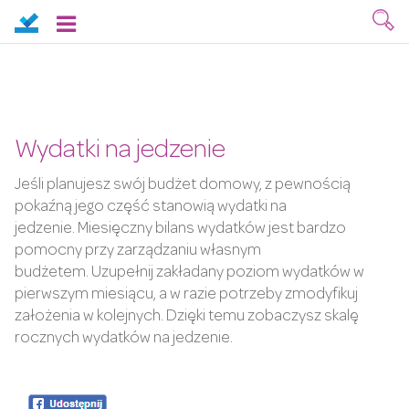
Wydatki na jedzenie
Jeśli planujesz swój budżet domowy, z pewnością
pokaźną jego część stanowią wydatki na
jedzenie. Miesięczny bilans wydatków jest bardzo
pomocny przy zarządzaniu własnym
budżetem. Uzupełnij zakładany poziom wydatków w
pierwszym miesiącu, a w razie potrzeby zmodyfikuj
założenia w kolejnych. Dzięki temu zobaczysz skalę
rocznych wydatków na jedzenie.