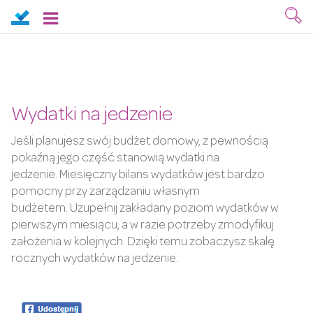
Wydatki na jedzenie
Jeśli planujesz swój budżet domowy, z pewnością
pokaźną jego część stanowią wydatki na
jedzenie. Miesięczny bilans wydatków jest bardzo
pomocny przy zarządzaniu własnym
budżetem. Uzupełnij zakładany poziom wydatków w
pierwszym miesiącu, a w razie potrzeby zmodyfikuj
założenia w kolejnych. Dzięki temu zobaczysz skalę
rocznych wydatków na jedzenie.