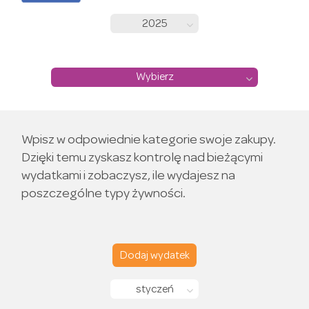
2025
Wybierz
Wpisz w odpowiednie kategorie swoje zakupy.
Dzięki temu zyskasz kontrolę nad bieżącymi
wydatkami i zobaczysz, ile wydajesz na
poszczególne typy żywności.
Dodaj wydatek
styczeń