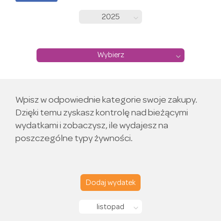
2025
Wybierz
Wpisz w odpowiednie kategorie swoje zakupy.
Dzięki temu zyskasz kontrolę nad bieżącymi
wydatkami i zobaczysz, ile wydajesz na
poszczególne typy żywności.
Dodaj wydatek
listopad