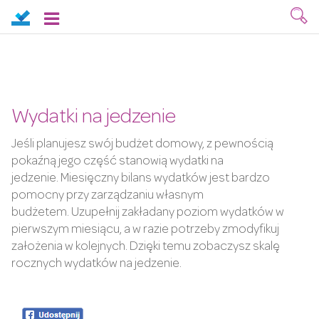
Wydatki na jedzenie
Jeśli planujesz swój budżet domowy, z pewnością
pokaźną jego część stanowią wydatki na
jedzenie. Miesięczny bilans wydatków jest bardzo
pomocny przy zarządzaniu własnym
budżetem. Uzupełnij zakładany poziom wydatków w
pierwszym miesiącu, a w razie potrzeby zmodyfikuj
założenia w kolejnych. Dzięki temu zobaczysz skalę
rocznych wydatków na jedzenie.