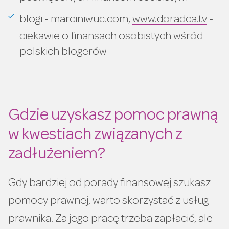
blogi - marciniwuc.com,
www.doradca.tv
-
ciekawie o finansach osobistych wśród
polskich blogerów
Gdzie uzyskasz pomoc prawną
w kwestiach związanych z
zadłużeniem?
Gdy bardziej od porady finansowej szukasz
pomocy prawnej, warto skorzystać z usług
prawnika. Za jego pracę trzeba zapłacić, ale