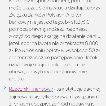
wejdziesz w spór z bankiem, pomocna
może okazać się instytucja działająca przy
Związku Banków Polskich. Arbiter
bankowy nie jest od tego, by służyć Ci
pomocą prawną, możesz natomiast
złożyć do niego skargę na działanie banku,
jeżeli sporna kwota nie przekracza 8 000
zł. Po wniesieniu opłaty w wysokości 50 zł
arbiter rozpocznie postępowanie. Jeżeli
uzna Twoje racje, bank będzie miał
obowiązek wykonać postanowienie
arbitra.
Rzecznik Finansowy
- ta instytucja dawniej
zajmowała się tylko sprawami związanymi
z rynkiem ubezpieczeń. Od niedawna jej