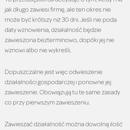
To przedsiębiorca decyduje o tym, kiedy i na
jak długo zawiesi firmę, ale ten okres nie
może być krótszy niż 30 dni. Jeśli nie poda
daty wznowienia, działalność będzie
zawieszona bezterminowo, dopóki jej nie
wznowi albo nie wykreśli.
Dopuszczalne jest więc odwieszenie
działalności gospodarczej i ponowne jej
zawieszenie. Obowiązują tu te same zasady
co przy pierwszym zawieszeniu.
Zawieszać działalność można dowolną ilość