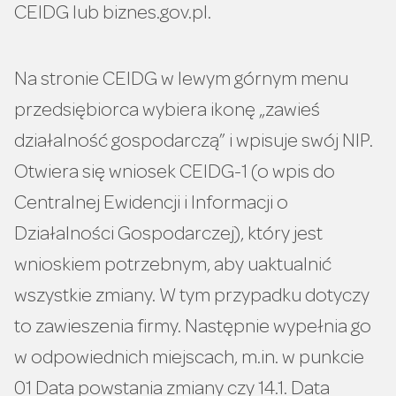
CEIDG lub biznes.gov.pl.
Na stronie CEIDG w lewym górnym menu
przedsiębiorca wybiera ikonę „zawieś
działalność gospodarczą” i wpisuje swój NIP.
Otwiera się wniosek CEIDG-1 (o wpis do
Centralnej Ewidencji i Informacji o
Działalności Gospodarczej), który jest
wnioskiem potrzebnym, aby uaktualnić
wszystkie zmiany. W tym przypadku dotyczy
to zawieszenia firmy. Następnie wypełnia go
w odpowiednich miejscach, m.in. w punkcie
01 Data powstania zmiany czy 14.1. Data