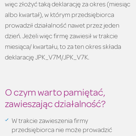
więc złożyć taką deklarację za okres (miesiąc
albo kwartał), w którym przedsiębiorca
prowadził działalność nawet przez jeden
dzień. Jeżeli więc firmę zawiesił w trakcie
miesiąca/ kwartału, to za ten okres składa
deklarację JPK_V7M/JPK_V7K.
O czym warto pamiętać,
zawieszając działalność?
W trakcie zawieszenia firmy
przedsiębiorca nie może prowadzić