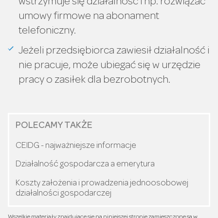
wstrzymuje się działalność i np. rozwiązać
umowy firmowe na abonament
telefoniczny.
Jeżeli przedsiębiorca zawiesił działalność i
nie pracuje, może ubiegać się w urzędzie
pracy o zasiłek dla bezrobotnych.
POLECAMY TAKŻE
CEIDG - najważniejsze informacje
Działalność gospodarcza a emerytura
Koszty założenia i prowadzenia jednoosobowej
działalności gospodarczej
Wszelkie materiały znajdujące się na niniejszej stronie zamieszczone są w