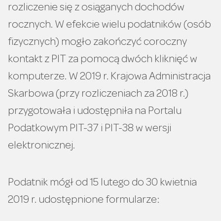
rozliczenie się z osiąganych dochodów
rocznych. W efekcie wielu podatników (osób
fizycznych) mogło zakończyć coroczny
kontakt z PIT za pomocą dwóch kliknięć w
komputerze. W 2019 r. Krajowa Administracja
Skarbowa (przy rozliczeniach za 2018 r.)
przygotowała i udostępniła na Portalu
Podatkowym PIT-37 i PIT-38 w wersji
elektronicznej.
Podatnik mógł od 15 lutego do 30 kwietnia
2019 r. udostępnione formularze: