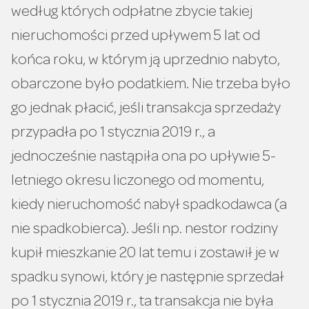
według których odpłatne zbycie takiej
nieruchomości przed upływem 5 lat od
końca roku, w którym ją uprzednio nabyto,
obarczone było podatkiem. Nie trzeba było
go jednak płacić, jeśli transakcja sprzedaży
przypadła po 1 stycznia 2019 r., a
jednocześnie nastąpiła ona po upływie 5-
letniego okresu liczonego od momentu,
kiedy nieruchomość nabył spadkodawca (a
nie spadkobierca). Jeśli np. nestor rodziny
kupił mieszkanie 20 lat temu i zostawił je w
spadku synowi, który je następnie sprzedał
po 1 stycznia 2019 r., ta transakcja nie była