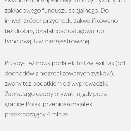
świadczeń pozapłacowych otrzymywanych z
zakładowego funduszu socjalnego. Do
innych źródeł przychodu zakwalifikowano
też drobną działalność usługową lub
handlową, tzw. nierejestrowaną.
Przybył też nowy podatek, to tzw. exit tax (od
dochodów z niezrealizowanych zysków),
zwany też podatkiem od wyprowadzki.
Zapłacą go osoby prywatne, gdy poza
granicę Polski przeniosą majątek
przekraczający 4 mln zł.