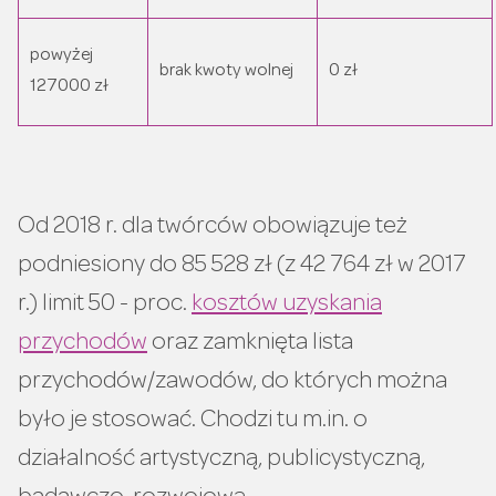
powyżej
brak kwoty wolnej
0 zł
127000 zł
Od 2018 r. dla twórców obowiązuje też
podniesiony do 85 528 zł (z 42 764 zł w 2017
r.) limit 50 - proc.
kosztów uzyskania
przychodów
oraz zamknięta lista
przychodów/zawodów, do których można
było je stosować. Chodzi tu m.in. o
działalność artystyczną, publicystyczną,