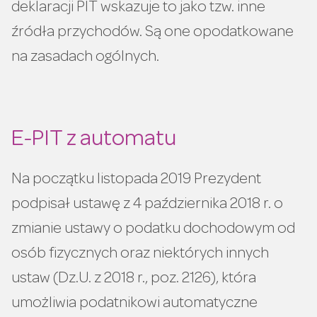
deklaracji PIT wskazuje to jako tzw. inne
źródła przychodów. Są one opodatkowane
na zasadach ogólnych.
E-PIT z automatu
Na początku listopada 2019 Prezydent
podpisał ustawę z 4 października 2018 r. o
zmianie ustawy o podatku dochodowym od
osób fizycznych oraz niektórych innych
ustaw (Dz.U. z 2018 r., poz. 2126), która
umożliwia podatnikowi automatyczne