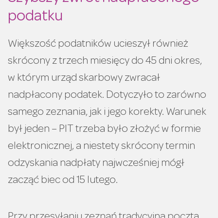
podatku
Większość podatników ucieszył również
skrócony z trzech miesięcy do 45 dni okres,
w którym urząd skarbowy zwracał
nadpłacony podatek. Dotyczyło to zarówno
samego zeznania, jak i jego korekty. Warunek
był jeden – PIT trzeba było złożyć w formie
elektronicznej, a niestety skrócony termin
odzyskania nadpłaty najwcześniej mógł
zacząć biec od 15 lutego.
Przy przesyłaniu zeznań tradycyjną pocztą