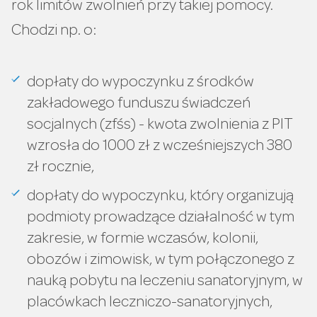
rok limitów zwolnień przy takiej pomocy.
Chodzi np. o:
dopłaty do wypoczynku z środków
zakładowego funduszu świadczeń
socjalnych (zfśs) - kwota zwolnienia z PIT
wzrosła do 1000 zł z wcześniejszych 380
zł rocznie,
dopłaty do wypoczynku, który organizują
podmioty prowadzące działalność w tym
zakresie, w formie wczasów, kolonii,
obozów i zimowisk, w tym połączonego z
nauką pobytu na leczeniu sanatoryjnym, w
placówkach leczniczo-sanatoryjnych,