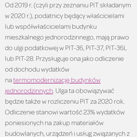
Od 2019 r. (czyli przy zeznaniu PIT składanym
w 2020 r.), podatnicy będący właścicielami
lub współwłaścicielami budynku
mieszkalnego jednorodzinnego, mają prawo
do ulgi podatkowej w PIT-36, PIT-37, PIT-36L
lub PIT-28. Przysługuje ona jako odliczenie
od dochodu wydatków
na
termomodernizację budynków
jednorodzinnych
. Ulga ta obowiązywać
będzie także w rozliczeniu PIT za 2020 rok.
Odliczenie stanowi wartość 23% wydatków
poniesionych na zakup materiałów
budowlanych, urządzeń i usług związanych z