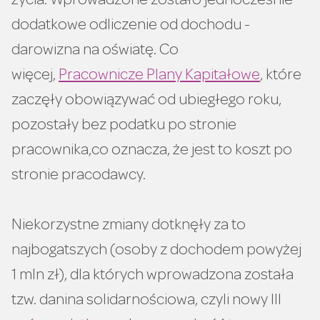
życia. Wprowadzone zostało jednocześnie
dodatkowe odliczenie od dochodu -
darowizna na oświatę. Co
więcej,
Pracownicze Plany Kapitałowe
, które
zaczęły obowiązywać od ubiegłego roku,
pozostały bez podatku po stronie
pracownika,co oznacza, że jest to koszt po
stronie pracodawcy.
Niekorzystne zmiany dotknęły za to
najbogatszych (osoby z dochodem powyżej
1 mln zł), dla których wprowadzona została
tzw. danina solidarnościowa, czyli nowy III