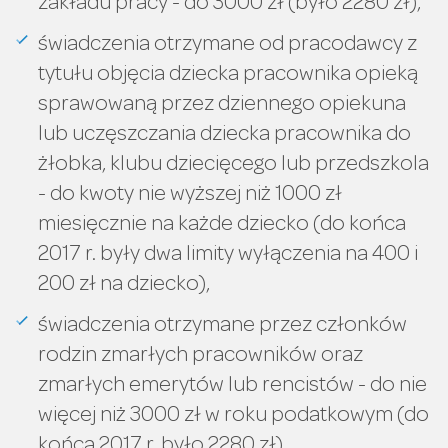
zakładu pracy - do 3000 zł (było 2280 zł),
świadczenia otrzymane od pracodawcy z
tytułu objęcia dziecka pracownika opieką
sprawowaną przez dziennego opiekuna
lub uczęszczania dziecka pracownika do
żłobka, klubu dziecięcego lub przedszkola
- do kwoty nie wyższej niż 1000 zł
miesięcznie na każde dziecko (do końca
2017 r. były dwa limity wyłączenia na 400 i
200 zł na dziecko),
świadczenia otrzymane przez członków
rodzin zmarłych pracowników oraz
zmarłych emerytów lub rencistów - do nie
więcej niż 3000 zł w roku podatkowym (do
końca 2017 r. było 2280 zł).