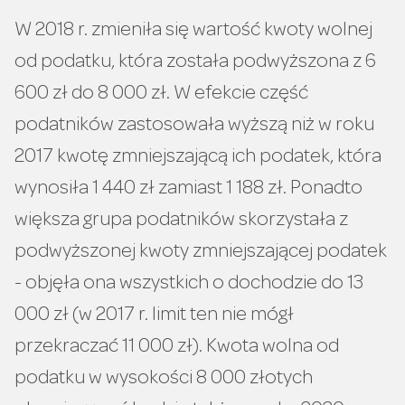
W 2018 r. zmieniła się wartość kwoty wolnej
od podatku, która została podwyższona z 6
600 zł do 8 000 zł. W efekcie część
podatników zastosowała wyższą niż w roku
2017 kwotę zmniejszającą ich podatek, która
wynosiła 1 440 zł zamiast 1 188 zł. Ponadto
większa grupa podatników skorzystała z
podwyższonej kwoty zmniejszającej podatek
- objęła ona wszystkich o dochodzie do 13
000 zł (w 2017 r. limit ten nie mógł
przekraczać 11 000 zł). Kwota wolna od
podatku w wysokości 8 000 złotych