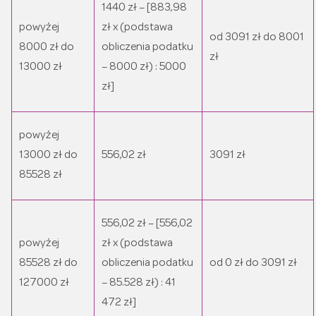
1440 zł – [883,98
powyżej
zł x (podstawa
od 3091 zł do 8001
8000 zł do
obliczenia podatku
zł
13000 zł
– 8000 zł) : 5000
zł]
powyżej
13000 zł do
556,02 zł
3091 zł
85528 zł
556,02 zł – [556,02
powyżej
zł x (podstawa
85528 zł do
obliczenia podatku
od 0 zł do 3091 zł
127000 zł
– 85.528 zł) : 41
472 zł]