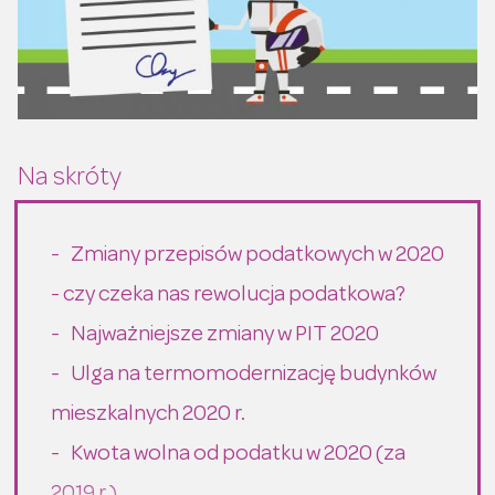
Zmiany przepisów podatkowych w 2020
- czy czeka nas rewolucja podatkowa?
Najważniejsze zmiany w PIT 2020
Ulga na termomodernizację budynków
mieszkalnych 2020 r.
Kwota wolna od podatku w 2020 (za
2019 r.)