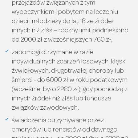
przejazdów związanych z tym
wypoczynkiem i pobytem na leczeniu
dzieci i młodzieży do lat 18 ze źródeł
innych niż zfśs – roczny limit podniesiono
do 2000 zł z wcześniejszych 760 zł,
zapomogi otrzymane w razie
indywidualnych zdarzeń losowych, klęsk
żywiołowych, długotrwałej choroby lub
śmierci - do 6000 zł w roku podatkowym
(wcześniej było 2280 zł), gdy pochodzą z
innych źródeł niż zfśs lub fundusze
związków zawodowych,
świadczenia otrzymywane przez
emerytów lub rencistów od dawnego