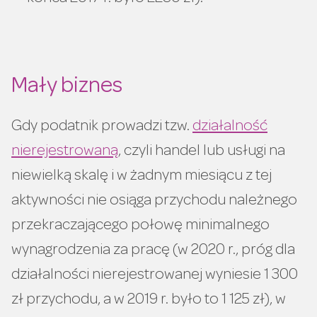
Mały biznes
Gdy podatnik prowadzi tzw.
działalność
nierejestrowaną
, czyli handel lub usługi na
niewielką skalę i w żadnym miesiącu z tej
aktywności nie osiąga przychodu należnego
przekraczającego połowę minimalnego
wynagrodzenia za pracę (w 2020 r., próg dla
działalności nierejestrowanej wyniesie 1 300
zł przychodu, a w 2019 r. było to 1 125 zł), w