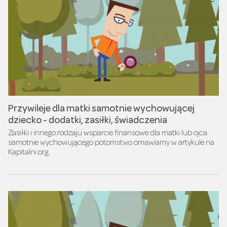
Przywileje dla matki samotnie wychowującej
dziecko - dodatki, zasiłki, świadczenia
Zasiłki i innego rodzaju wsparcie finansowe dla matki lub ojca
samotnie wychowującego potomstwo omawiamy w artykule na
Kapitalni.org.