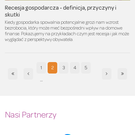
Recesja gospodarcza - definicja, przyczyny i
skutki
Kiedy gospodarka spowalnia potencjalnie grozi nam wzrost
bezrobocia, który może mieć bezpośredni wpływ na domowe
finanse. Pokazujemy na przykładach czym jest recesja i jak może
wyglądać z perspektywy obywatela.
1
2
3
4
5
...
Nasi Partnerzy