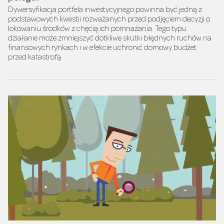
Dywersyfikacja portfela inwestycyjnego powinna być jedną z
podstawowych kwestii rozważanych przed podjęciem decyzji o
lokowaniu środków z chęcią ich pomnażania. Tego typu
działanie może zmniejszyć dotkliwe skutki błędnych ruchów na
finansowych rynkach i w efekcie uchronić domowy budżet
przed katastrofą.