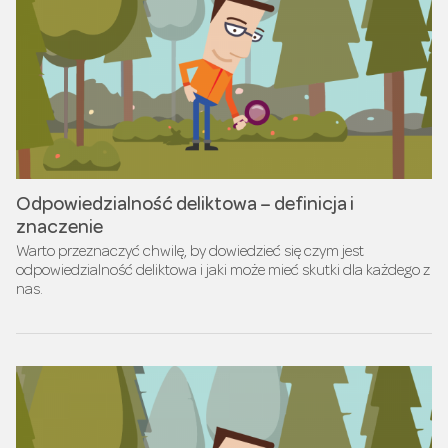
Odpowiedzialność deliktowa – definicja i
znaczenie
Warto przeznaczyć chwilę, by dowiedzieć się czym jest
odpowiedzialność deliktowa i jaki może mieć skutki dla każdego z
nas.