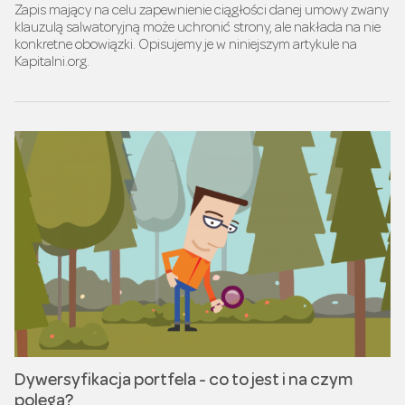
Zapis mający na celu zapewnienie ciągłości danej umowy zwany
klauzulą salwatoryjną może uchronić strony, ale nakłada na nie
konkretne obowiązki. Opisujemy je w niniejszym artykule na
Kapitalni.org.
Dywersyfikacja portfela - co to jest i na czym
polega?