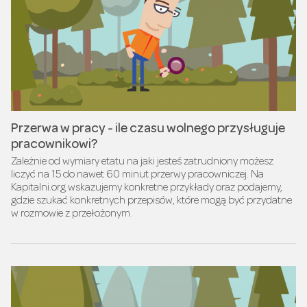
Przerwa w pracy - ile czasu wolnego przysługuje
pracownikowi?
Zależnie od wymiary etatu na jaki jesteś zatrudniony możesz
liczyć na 15 do nawet 60 minut przerwy pracowniczej. Na
Kapitalni.org wskazujemy konkretne przykłady oraz podajemy,
gdzie szukać konkretnych przepisów, które mogą być przydatne
w rozmowie z przełożonym.