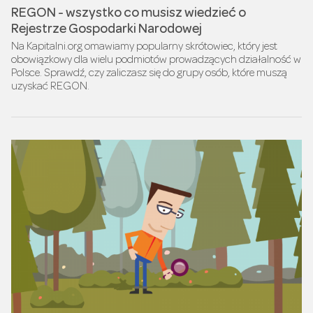
REGON - wszystko co musisz wiedzieć o
Rejestrze Gospodarki Narodowej
Na Kapitalni.org omawiamy popularny skrótowiec, który jest
obowiązkowy dla wielu podmiotów prowadzących działalność w
Polsce. Sprawdź, czy zaliczasz się do grupy osób, które muszą
uzyskać REGON.