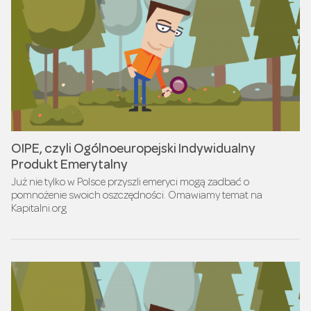
OIPE, czyli Ogólnoeuropejski Indywidualny
Produkt Emerytalny
Już nie tylko w Polsce przyszli emeryci mogą zadbać o
pomnożenie swoich oszczędności. Omawiamy temat na
Kapitalni.org