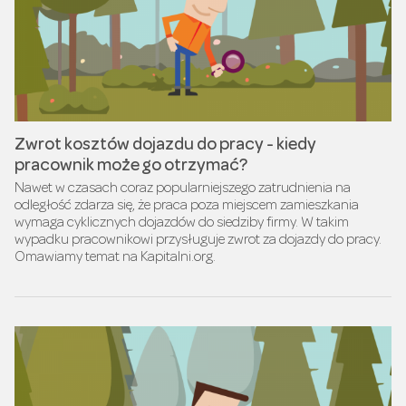
Zwrot kosztów dojazdu do pracy - kiedy
pracownik może go otrzymać?
Nawet w czasach coraz popularniejszego zatrudnienia na
odległość zdarza się, że praca poza miejscem zamieszkania
wymaga cyklicznych dojazdów do siedziby firmy. W takim
wypadku pracownikowi przysługuje zwrot za dojazdy do pracy.
Omawiamy temat na Kapitalni.org.