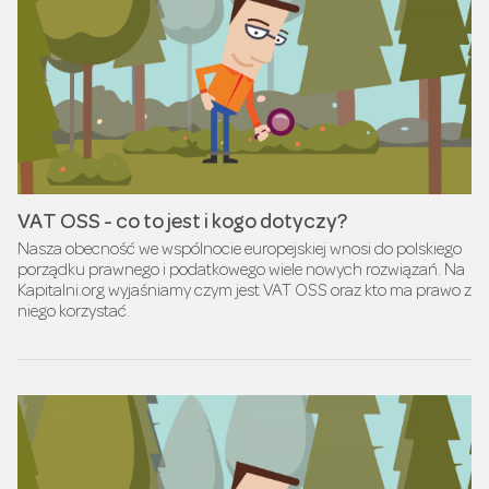
VAT OSS - co to jest i kogo dotyczy?
Nasza obecność we wspólnocie europejskiej wnosi do polskiego
porządku prawnego i podatkowego wiele nowych rozwiązań. Na
Kapitalni.org wyjaśniamy czym jest VAT OSS oraz kto ma prawo z
niego korzystać.